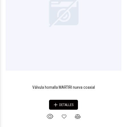
Válvula hornalla MARTIRI nueva coaxial
DETALLES