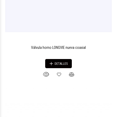
Válvula horno LONGVIE nueva coaxial
DETALLES