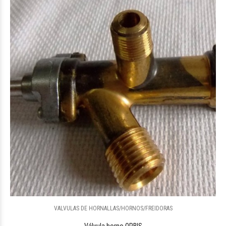
VALVULAS DE HORNALLAS/HORNOS/FREIDORAS