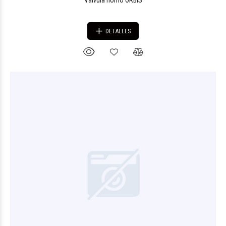
Válvula horno ORBIS
DETALLES