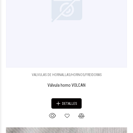
VALVULAS DE HORNALLAS/HORNOS/FREIDORAS
Válvula horno VOLCAN
DETALLES