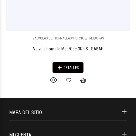
VALVULAS DE HORNALLAS/HORNOS/FREIDORAS
Valvula hornalla Med/Gde ORBIS - SABAF
DETALLES
MAPA DEL SITIO
MI CUENTA