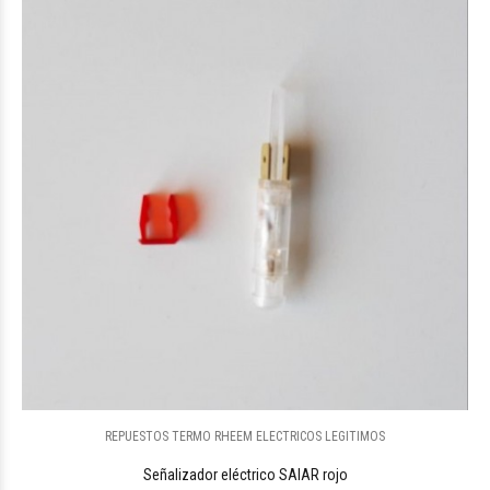
REPUESTOS TERMO RHEEM ELECTRICOS LEGITIMOS
Señalizador eléctrico SAIAR rojo