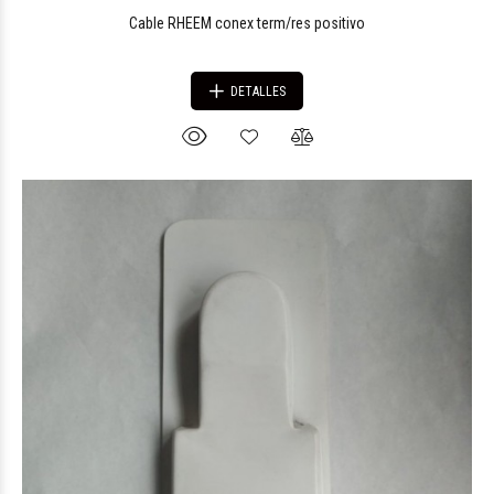
Cable RHEEM conex term/res positivo
DETALLES