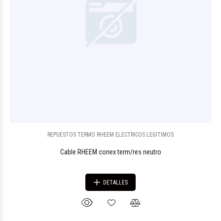
REPUESTOS TERMO RHEEM ELECTRICOS LEGITIMOS
Cable RHEEM conex term/res neutro
DETALLES