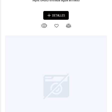
Niple ORBIS entrada agua armado
DETALLES