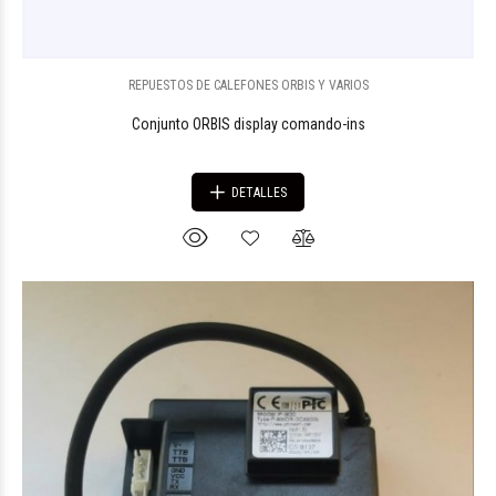
REPUESTOS DE CALEFONES ORBIS Y VARIOS
Conjunto ORBIS display comando-ins
DETALLES