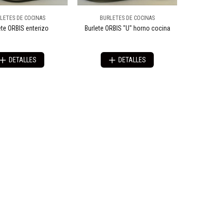
LETES DE COCINAS
BURLETES DE COCINAS
ete ORBIS enterizo
Burlete ORBIS "U" horno cocina
DETALLES
DETALLES