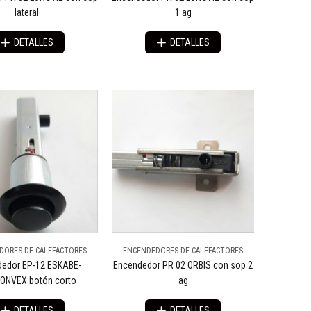
lateral
1 ag
DETALLES
DETALLES
DORES DE CALEFACTORES
ENCENDEDORES DE CALEFACTORES
edor EP-12 ESKABE-
Encendedor PR 02 ORBIS con sop 2
ONVEX botón corto
ag
DETALLES
DETALLES