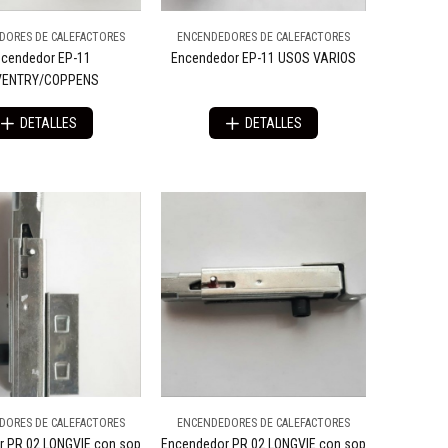
DORES DE CALEFACTORES
ENCENDEDORES DE CALEFACTORES
cendedor EP-11
Encendedor EP-11 USOS VARIOS
VENTRY/COPPENS
DETALLES
DETALLES
DORES DE CALEFACTORES
ENCENDEDORES DE CALEFACTORES
r PR 02 LONGVIE con sop
Encendedor PR 02 LONGVIE con sop