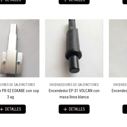
ORES DE CALEFACTORES
ENCENDEDORES DE CALEFACTORES
ENCENDE
r PR 02 ESKABE con sop
Encendedor EP-31 VOLCAN con
Encended
3 ag
masa línea blanca
DETALLES
DETALLES