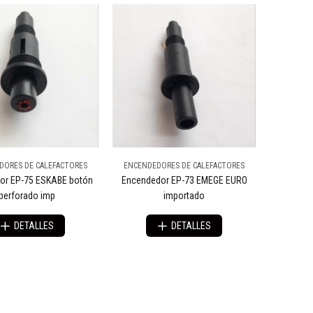
DORES DE CALEFACTORES
ENCENDEDORES DE CALEFACTORES
or EP-75 ESKABE botón
Encendedor EP-73 EMEGE EURO
perforado imp
importado
DETALLES
DETALLES