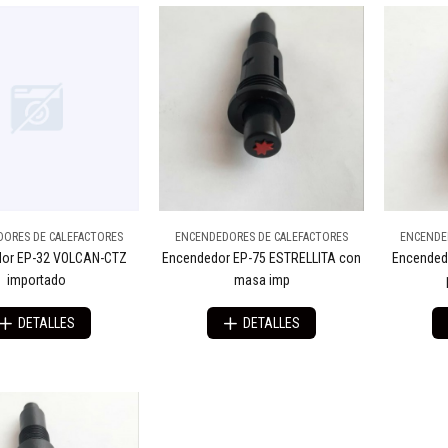
ORES DE CALEFACTORES
ENCENDEDORES DE CALEFACTORES
ENCENDE
or EP-32 VOLCAN-CTZ
Encendedor EP-75 ESTRELLITA con
Encended
importado
masa imp
DETALLES
DETALLES