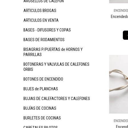
AROSELLOS DE CALEFON
ARTICULOS BROGAS
ENCENDED
Encendedo
ARTICULOS EN VENTA
BASES - DIFUSORES Y COPAS
BASES DE RODAMIENTOS
BISAGRAS P/PUERTAS de HORNOS Y
PARRILLAS
BOTONERAS Y VALVULAS DE CALEFONES
ORBIS
BOTONES DE ENCENDIDO
BUJES de PLANCHAS
BUJIAS DE CALEFACTORES Y CALEFONES
BUJÍAS DE COCINAS
BURLETES DE COCINAS
ENCENDED
Encend
CABEZALES PILOTOS