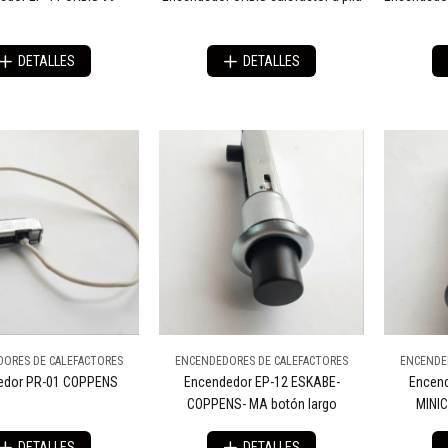
DETALLES
DETALLES
ORES DE CALEFACTORES
ENCENDEDORES DE CALEFACTORES
ENCENDE
edor PR-01 COPPENS
Encendedor EP-12 ESKABE-
Encend
COPPENS- MA botón largo
MINIC
DETALLES
DETALLES