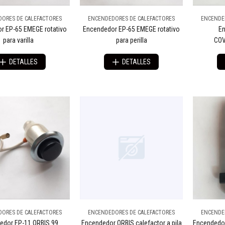
ORES DE CALEFACTORES
ENCENDEDORES DE CALEFACTORES
ENCENDE
r EP-65 EMEGE rotativo
Encendedor EP-65 EMEGE rotativo
En
para varilla
para perilla
CO
DETALLES
DETALLES
ORES DE CALEFACTORES
ENCENDEDORES DE CALEFACTORES
ENCENDE
edor EP-11 ORBIS 99
Encendedor ORBIS calefactor a pila
Encendedo