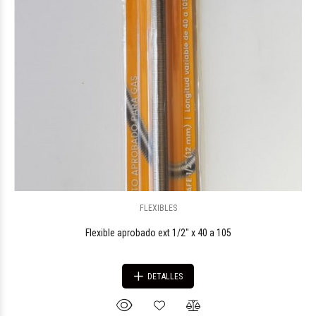
FLEXIBLES
Flexible aprobado ext 1/2" x 40 a 105
DETALLES