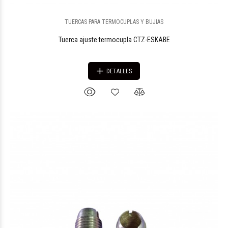
TUERCAS PARA TERMOCUPLAS Y BUJIAS
Tuerca ajuste termocupla CTZ-ESKABE
DETALLES